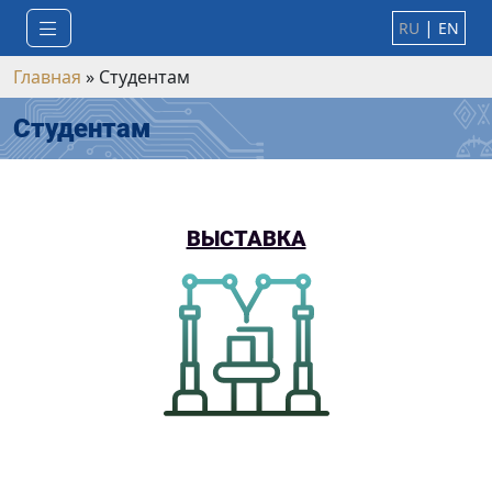
|
RU
EN
Главная
»
Студентам
Студентам
ВЫСТАВКА